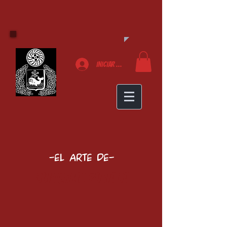
Iniciar sesión
-El arte de-
Guillermo Zubiaga