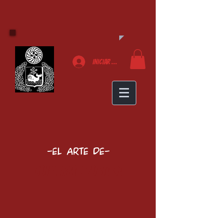
Iniciar sesión
-El arte de-
Guillermo Zubiaga