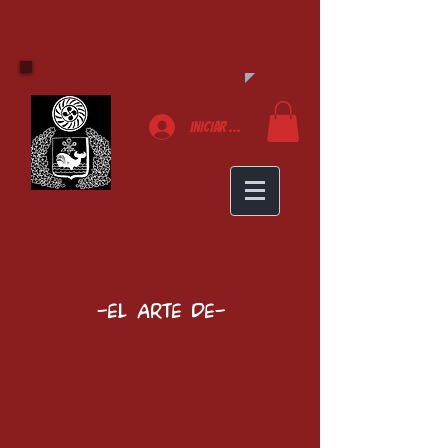
Iniciar sesión
-El arte de-
Guillermo Zubiaga