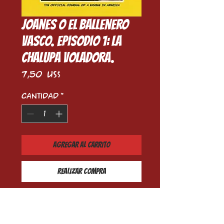
Joanes o el ballenero
vasco. Episodio 1: La
chalupa voladora.
Precio
7,50 US$
Cantidad
*
Agregar al carrito
Realizar compra
Este primer volumen de 