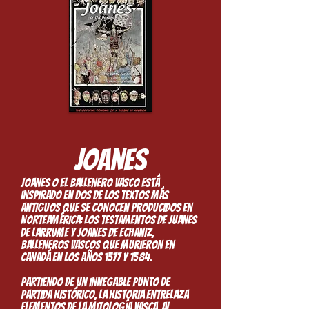
JOANES
Joanes o el ballenero vasco
está
inspirado en dos de los textos más
antiguos que se conocen producidos en
Norteamérica: los testamentos de Juanes
de Larrume y Joanes de Echaniz,
balleneros vascos que murieron en
Canadá en los años 1577 y 1584.
Partiendo de un innegable punto de
partida histórico, la historia entrelaza
elementos de la mitología vasca, al