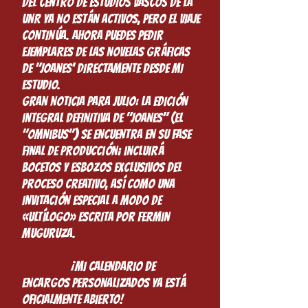
del Centro de Estudios Vascos de la
UNR ya no están activos, pero el viaje
continúa. Ahora puedes pedir
ejemplares de las novelas gráficas
de "Joanes' directamente desde mi
estudio.
Gran noticia para julio: la edición
integral definitiva de "Joanes" (el
"omnibus") se encuentra en su fase
final de producción; incluirá
bocetos y esbozos exclusivos del
proceso creativo, así como una
invitación especial a modo de
«ultílogo» escrita por Fermin
Muguruza.
¡Mi calendario de
encargos personalizados ya está
oficialmente abierto!