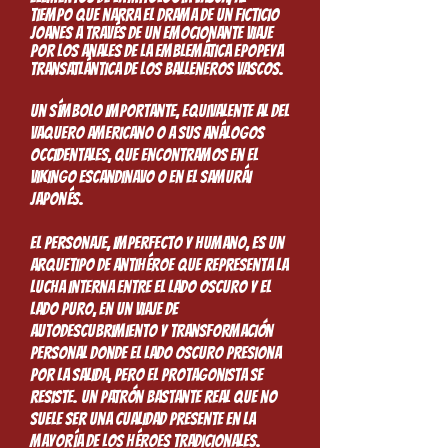
tiempo que narra el drama de un ficticio
Joanes a través de un emocionante viaje
por los anales de la emblemática epopeya
transatlántica de los balleneros vascos.
Un símbolo importante, equivalente al del
vaquero americano o a sus análogos
occidentales, que encontramos en el
vikingo escandinavo o en el samurái
japonés.
El personaje, imperfecto y humano, es un
arquetipo de antihéroe que representa la
lucha interna entre el lado oscuro y el
lado puro, en un viaje de
autodescubrimiento y transformación
personal donde el lado oscuro presiona
por la salida, pero el protagonista se
resiste. Un patrón bastante real que no
suele ser una cualidad presente en la
mayoría de los héroes tradicionales.