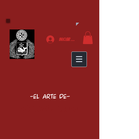
Iniciar sesión
-El arte de-
Guillermo Zubiaga