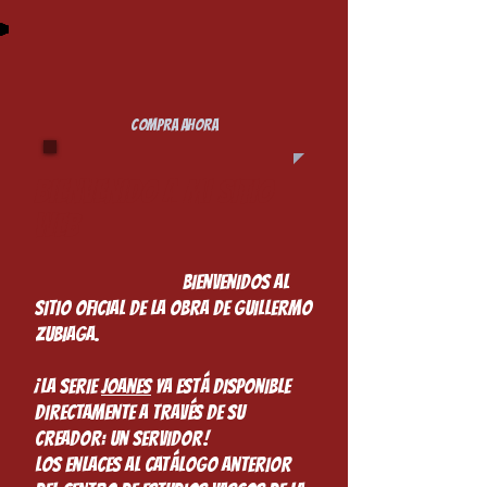
COMPRA AHORA
Bienvenido a mi sitio
web
Bienvenidos al
sitio oficial de la obra de Guillermo
Zubiaga.
¡La serie
joanes
ya está disponible
directamente a través de su
creador: un servidor!
Los enlaces al catálogo anterior